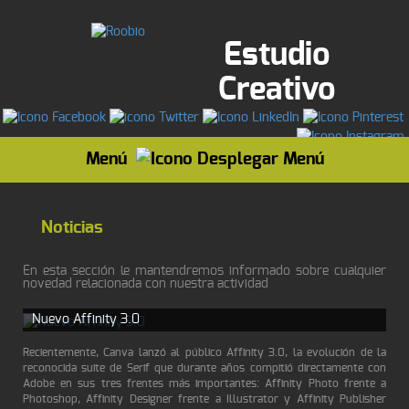
Estudio
Creativo
Menú
Noticias
En esta sección le mantendremos informado sobre cualquier
novedad relacionada con nuestra actividad
Nuevo Affinity 3.0
Recientemente, Canva lanzó al público Affinity 3.0, la evolución de la
reconocida suite de Serif que durante años compitió directamente con
Adobe en sus tres frentes más importantes: Affinity Photo frente a
Photoshop, Affinity Designer frente a Illustrator y Affinity Publisher