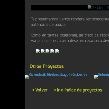
Te presentamos varios renders pertenecientes
autónoma de Galicia.
Como en tantas ocasiones, se trató de repre
varias opciones alternativas en relación a div
Otros Proyectos
< Volver
< Ir a índice de proyectos