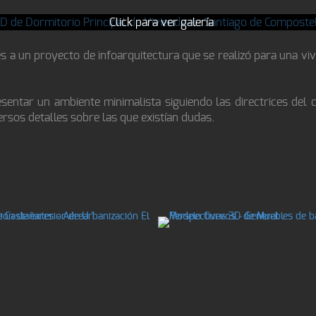
Click para ver galería
 a un proyecto de infoarquitectura que se realizó para una vivi
sentar un ambiente minimalista siguiendo las directrices del 
ersos detalles sobre las que existían dudas.