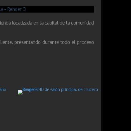
enda localizada en la capital de la comunidad
cliente, presentando durante todo el proceso