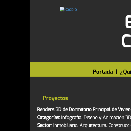
C
Portada
|
¿Qu
Proyectos
Renders 3D de Dormitorio Principal de Vivie
Categorías:
Infografía, Diseño y Animación 3D
Sector
: Inmobiliario, Arquitectura, Construcc