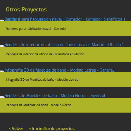
Otros Proyectos
Renders para habilitación naval - Comedor
Renders de interior de oficina de Consultora en Madrid
Infografía 3D de Muebles de baño - Modelo Letras
Renders de Muebles de baño - Modelo Nordic
< Volver
< Ir a índice de proyectos