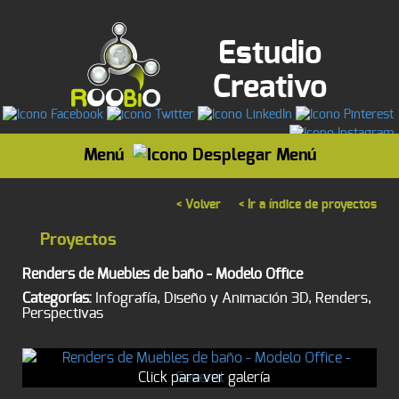
Estudio
Creativo
Menú
< Volver
< Ir a índice de proyectos
Proyectos
Renders de Muebles de baño - Modelo Office
Categorías:
Infografía, Diseño y Animación 3D, Renders,
Perspectivas
Click para ver galería