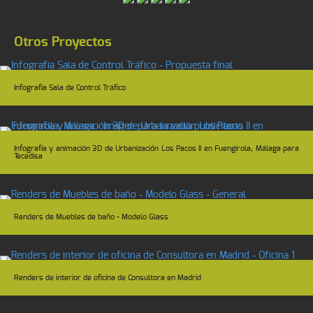
Otros Proyectos
Infografia Sala de Control Tráfico
Infografía y animación 3D de Urbanización Los Pacos II en Fuengirola, Málaga para
Tecedisa
Renders de Muebles de baño - Modelo Glass
Renders de interior de oficina de Consultora en Madrid