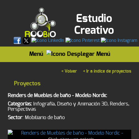
Estudio
Creativo
Menú
< Volver
< Ir a índice de proyectos
Proyectos
Renders de Muebles de baño - Modelo Nordic
Categorías:
Infografía, Diseño y Animación 3D, Renders,
Perspectivas
Sector
: Mobiliario de baño